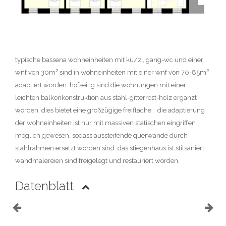
typische bassena wohneinheiten mit kü/zi, gang-wc und einer
wnf von 30m² sind in wohneinheiten mit einer wnf von 70-85m²
adaptiert worden. hofseitig sind die wohnungen mit einer
leichten balkonkonstruktion aus stahl-gitterrost-holz ergänzt
worden. dies bietet eine großzügige freifläche. die adaptierung
der wohneinheiten ist nur mit massiven statischen eingriffen
möglich gewesen, sodass aussteifende querwände durch
stahlrahmen ersetzt worden sind. das stiegenhaus ist stilsaniert,
wandmalereien sind freigelegt und restauriert worden.
Datenblatt